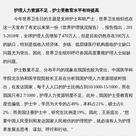
护理人力资源不足，护士受教育水平有待提高
今年世界卫生日的主题是支持护士和助产士，世界卫生组织也在
这一天发布了有史以来第一份《世界护理状况报告》，报告指出，201
3-2018年，全球护理人员增加了470万人，但是目前仍然存在590万人
的缺口，特别是低收入经济体、乡镇、低层级医疗机构面临护士缺口
问题尤为突出。因此，世界卫生组织呼吁各国高度重视护理人士短缺
的问题。
护士数量不足、分布不均的现象在我国也较为突出。中国医学科
学院北京协和医学院院校长王辰在分析我国护理人力资源现状时指
出，在发达国家，每千人人口的护士比例占到10/1000-15/1000，而在
我国只有2.7/1000，护理人力资源明显不足。此外，我国护士受教育程
度也偏低，护士中，学历为大专的占49%，本科占21%，硕士占0.
2%；而美国注册护士中，研究生比例是19%。因此，王辰提出，“想
要中国人民受到和发达国家人民相仿的护理照护，就必须有人为护理
界发展去思考、谋划、呼吁和行动。”