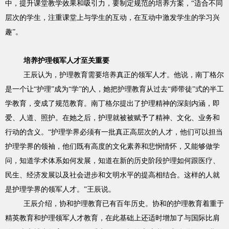
中，提升课堂教学效果和吸引力，要制定规范的培养方案，“适合不同
层次的学生，注重课堂上与学生的互动，在互动中激发学生的学习兴
趣”。
培养护理领军人才至关重要
王辰认为，护理教育需要培养真正的领军人才。他说，南丁格尔
是一个让“护理”成为“学”的人，她把护理教育从过去“师带徒”式的半工
学教育，变成了规范教育。南丁格尔提出了护理精神的深刻内涵，即
爱、人道、照护。在她之后，护理就被被赋予了精神、文化、业务和
行动的含义。“护理学界必须有一批真正高层次的人才，他们可以担当
护理学界的领袖，他们既有高度的文化素养和悲悯情怀，又能够做学
问，知道学术体系如何发展，知道在新的历史阶段护理如何跟医疗、
民生、经济发展以及社会进步和文明水平的提高相结合。这样的人就
是护理学界的领军人才。”王辰说。
王辰介绍，协和护理教育已有百年历史。协和的护理教育着重于
精英教育和护理领军人才教育，在此基础上还适时增加了与国际比肩