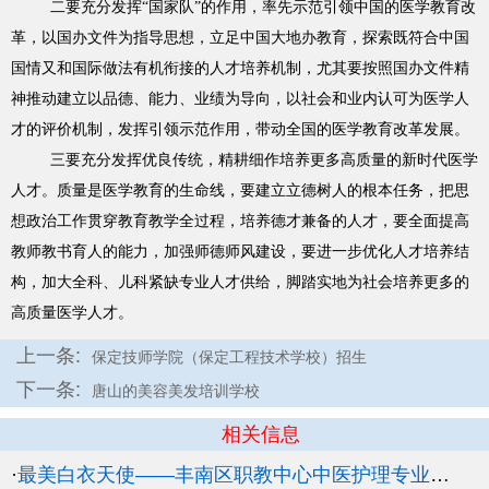
二要充分发挥“国家队”的作用，率先示范引领中国的医学教育改
革，以国办文件为指导思想，立足中国大地办教育，探索既符合中国
国情又和国际做法有机衔接的人才培养机制，尤其要按照国办文件精
神推动建立以品德、能力、业绩为导向，以社会和业内认可为医学人
才的评价机制，发挥引领示范作用，带动全国的医学教育改革发展。
三要充分发挥优良传统，精耕细作培养更多高质量的新时代医学
人才。质量是医学教育的生命线，要建立立德树人的根本任务，把思
想政治工作贯穿教育教学全过程，培养德才兼备的人才，要全面提高
教师教书育人的能力，加强师德师风建设，要进一步优化人才培养结
构，加大全科、儿科紧缺专业人才供给，脚踏实地为社会培养更多的
高质量医学人才。
上一条:
保定技师学院（保定工程技术学校）招生
下一条:
唐山的美容美发培训学校
相关信息
·
最美白衣天使——丰南区职教中心中医护理专业开展“5.12国际护士节”活动招生