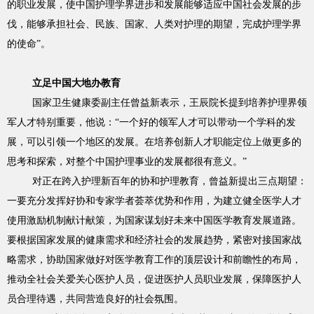
的职业发展，使中国护理学界进步和发展能够适应中国社会发展的步
伐，能够承担社会、民族、国家、人类对护理的期望，完成护理学界
的使命”。
立足中国大地办教育
国家卫生健康委副主任曾益新表示，王辰院长提到培养护理界领
军人才特别重要，他说：“一个好的领军人才可以带动一个学科的发
展，可以引领一个地区的发展。在培养创新人才职能定位上做更多的
思考和探索，对整个中国护理事业的发展都很有意义。”
对正在跨入护理新百年的协和护理教育，曾益新提出三点期望：
一要充分发挥好协和专家学者荟萃优势和作用，为建立健全医学人才
使用激励机制献计献策，为国家谋划好未来中国医学教育发展道路。
要根据国家发展的健康需求和经济社会的发展趋势，紧密对接国家战
略需求，协助国家做好对医学教育工作的顶层设计和前瞻性的布局，
推动全社会关爱关心医护人员，促进医护人员职业发展，保障医护人
员合理待遇，共同营造良好的社会氛围。