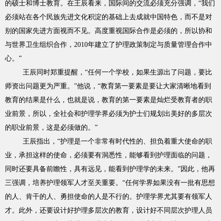
的硕士和博士教育。在王辰看来，国际间的交流必须充分强调，“我们
必须站在各个民族先进文化积淀的基础上去成就中国特色，而不是对
别的国家先进方面视而不见。高度重视国际合作是必须的，所以协和
与世界卫生组织合作，2010年建立了护理政策制定与质量管理合作中
心。”
王辰同时郑重提醒，“任何一个学校，如果生源出了问题，要比
师资出问题更为严重。”他说，“教育第一要素是要让大家清晰地看到
教育的结果是什么，也就是说，教育的第一要素是灿烂受教育者的职
业前景，所以，全社会和护理学界必须为护士们规划出美好的多层次
的职业前景，这是必须做的。”
王辰指出，“护理是一个非常有时代性的、担负着重大使命的职
业，承担这样的使命，必须要有洞悉性，能够看到护理面临的问题，
同时还要具备前瞻性，具有远见，能看到护理学的未来。”因此，他再
三强调，培养护理领军人才至关重要。“任何学界如果没有一批有思想
的人、肯干的人、勇担使命的人是不行的。护理学界尤其要有领军人
才。此外，还要设计好护理多层次的教育，设计好不同层次护理人员