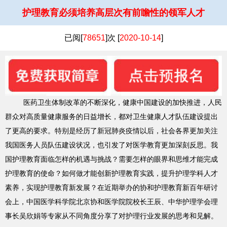
护理教育必须培养高层次有前瞻性的领军人才
已阅[
78651
]次 [
2020-10-14
]
医药卫生体制改革的不断深化，健康中国建设的加快推进，人民
群众对高质量健康服务的日益增长，都对卫生健康人才队伍建设提出
了更高的要求。特别是经历了新冠肺炎疫情以后，社会各界更加关注
我国医务人员队伍建设状况，也引发了对医学教育更加深刻反思。我
国护理教育面临怎样的机遇与挑战？需要怎样的眼界和思维才能完成
护理教育的使命？如何做才能创新护理教育实践，提升护理学科人才
素养，实现护理教育新发展？在近期举办的协和护理教育新百年研讨
会上，中国医学科学院北京协和医学院院校长王辰、中华护理学会理
事长吴欣娟等专家从不同角度分享了对护理行业发展的思考和见解。