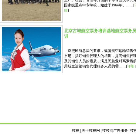
生产、经营、管理等方面的中等专业技术人
国家级重点中专学校，始建于1964年。……[
细
]
北京古城航空票务培训基地航空票务
训
遵照民航总局的要求，规范航空运输销售
市场，搞好销售代理人的培训，提高销售代
及其销售人员的素质，满足民航业对高素质
用航空运输销售代理服务人员的需……[
详细
]
技校
|
关于技校网
|
技校网广告服务
|
技