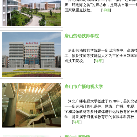
廊，环渤海之坊”的廊坊市，是廊坊市唯一一
国家级重点技校。……[
详细
]
唐山劳动技师学院
唐山劳动技师学院是一所以培养中、高级
工、预备技师等技能型人才为主的全日制国
点技工院校。……[
详细
]
唐山市广播电视大学
河北广播电视大学创建于1978年，是河北
一一所运用计算机课件、网络、广播、电视
字和音像教材等多种媒体进行远程教育的开
学，是隶属于河北省教育厅的省属本科高校
……[
详细
]