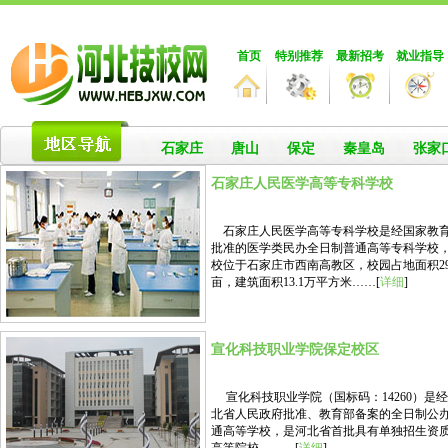
首页
特别推荐
最新招考
就业指导
石家庄
唐山
保定
秦皇岛
张家
石家庄人民医学高等专科学校
石家庄人民医学高等专科学校是经国家教
批准的医学类民办全日制普通高等专科学校
校位于石家庄市西南高教区，校园占地面积29
亩，建筑面积13.1万平方米……[
详细
]
宣化科技职业学院保定校区
宣化科技职业学院（国标码：14260）是
北省人民政府批准、教育部备案的全日制公
通高等学校，是河北省首批具有单独招生资