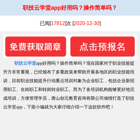
职技云学堂app好用吗？操作简单吗？
已阅[
17812
]次 [
2020-12-30
]
职技云学堂
app好用吗？操作简单吗？现在国家对于职业技能提
升方非常重视，已经颁布了多重政策来帮助开展各地区的职业技能培
训，目前职业技能提升行动重点培训对象为企业职工，包括企业新招
用职工、在岗职工和转岗转业职工。而为了各培训机构能够更好地完
成培训，方便管理学员，唐山创元教育咨询有限公司倾情打造了职技
云学堂app，下面小编就为大家仔细介绍一下这款软件吧！