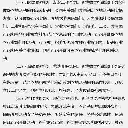
（一）加强组织协调，凝聚工作合力。各地教育行政部门要统筹
做好本地活动周的统筹协调，会同有关部门共同制定本地活动周实施
方案，认真做好组织实施。各地党委网信部门、人力资源社会保障部
门、工业和信息化主管部门、农业农村部门、国资委、工会、共青团
组织和中华职业教育社要结合本系统的全国性活动，组织开展好本地
本行业部门的活动。行（教）指委要充分发挥行业影响力，协调行业
组织和有关企业资源，创新组织开展具有本行业领域特色的相关活
动。
（二）创新组织宣传，营造良好氛围。各地教育行政部门要充分
调动地方各类新闻媒体积极性，对照“七天主题活动日”准备每日宣传
主题素材，结合本地职教特色亮点策划本地活动周的深度报道，形成
宣传工作合力，创新呈现形式，多视角、全方位讲好职教故事。
（三）严守纪律要求，规范过程管理。各单位要严格执行中央八
项规定及其实施细则要求，力戒形式主义，不给基层增加额外负担，
确保各项活动安全平稳有序。要落实主体责任，坚持公益属性，依法
依规组织开展活动，严守财经纪律，严防廉政风险和财务风险，杜绝