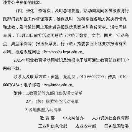
违背公序良俗的现象。
（四）强化工作落实，及时总结复盘。活动周期间各省级教育行
政部门要加强工作督促落实，确保及时、准确掌握各地方案执行情况
和成效，及时通过网上系统遴选报送优秀案例和宣传素材。活动周结
束后，于5月23日前将活动周总结（含统计数据、文字、图片、活动亮
点、典型案例等）报送至系统。行（教）指委参照上述要求报送有关
材料。报送系统网址：http://xxbs.bzpt.edu.cn。
2025年职业教育活动周标识及海报电子版可通过教育部政府门户
网站下载。
联系人及联系方式：黄鐾、龙期良，010-66097709；传真：010-
66020434；电子邮箱：zcs@moe.edu.cn。
附件：1.
教育部等九部门牵头活动清单
2.
行（教）指委特色活动清单
3.
各地典型活动清单
教 育 部 中央网信办 人力资源社会保障部
工业和信息化部 农业农村部 国务院国资委