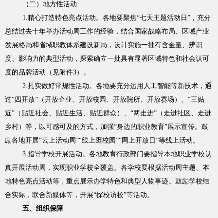
（二）地方性活动
1.精心打造特色亮点活动。各地要聚焦“七天主题活动日”，充分
总结过去十年举办活动周工作的经验，结合国家战略布局、区域产业
发展格局和省域职教体系建设新局，设计实施一批有含金量、辨识
度、影响力的典型活动，探索确立一批具有显著区域特色和社会认可
度的品牌活动（见附件3）。
2.扎实做好常规性活动。各地要充分运用人工智能等新技术，通
过“四开放”（开放企业、开放校园、开放院所、开放赛场）、“三贴
近”（贴近社会、贴近生活、贴近群众）、“两走进”（走进社区、走进
乡村）等，以可感可及的方式，加强“身边的职业教育”展示宣传。鼓
励各地开展“云上活动周”“线上逛校园”“网上开放日”等线上活动。
3.指导学校开展活动。各地教育行政部门要指导本地职业学校认
真开展活动周，实现职业学校全覆盖。各学校要根据活动周主题、本
地特色亮点活动等，重点展示办学特色和典型人物事迹。鼓励学校结
合实际，联合新媒体等，开展“探校访校”等活动。
五、组织保障