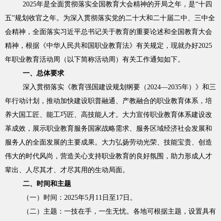
2025年是全面贯彻落实全国教育大会精神的开局之年，是“十四
五”规划收官之年。为深入贯彻落实党的二十大和二十届二中、三中全
会精神，全面落实习近平总书记关于教育的重要论述和全国教育大会
精神，根据《中华人民共和国职业教育法》有关规定，现就办好2025
年职业教育活动周（以下简称活动周）有关工作通知如下。
一、总体要求
深入贯彻落实《教育强国建设规划纲要（2024—2035年）》和三
年行动计划，推动加快建设职普融通、产教融合的职业教育体系，培
养大国工匠、能工巧匠、高技能人才。大力宣传职业教育体系建设改
革成效，展示职业教育服务国家战略需求、服务区域经济社会发展和
服务人的全面发展的主要成果。大力弘扬劳动光荣、技能宝贵、创造
伟大的时代风尚，营造关心支持职业教育的良好氛围，助力形成人才
辈出、人尽其才、才尽其用的生动局面。
二、时间和主题
（一）时间：2025年5月11日至17日。
（二）主题：一技在手，一生无忧。各地可根据主题，设置具有