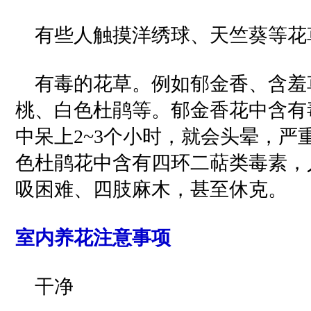
有些人触摸洋绣球、天竺葵等花
有毒的花草。例如郁金香、含羞
桃、白色杜鹃等。郁金香花中含有
中呆上2~3个小时，就会头晕，严
色杜鹃花中含有四环二萜类毒素，
吸困难、四肢麻木，甚至休克。
室内养花注意事项
干净