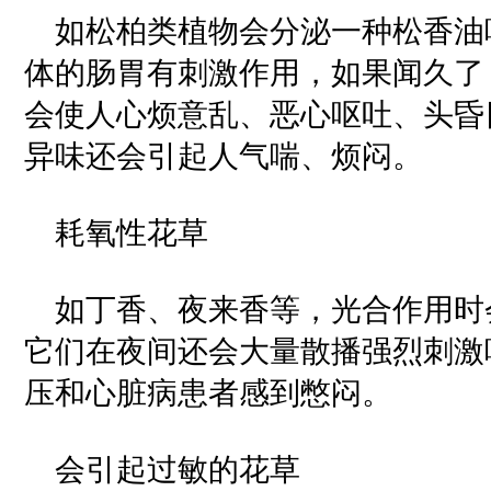
如松柏类植物会分泌一种松香油
体的肠胃有刺激作用，如果闻久了
会使人心烦意乱、恶心呕吐、头昏
异味还会引起人气喘、烦闷。
耗氧性花草
如丁香、夜来香等，光合作用时
它们在夜间还会大量散播强烈刺激
压和心脏病患者感到憋闷。
会引起过敏的花草