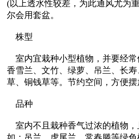
(以上透水性较差，为此通风尤为重
尔会用套盆。
株型
室内宜栽种小型植物，并要经常
香雪兰、文竹、绿萝、吊兰、长寿
草、铜钱草等。节约空间，方便摆
品种
室内不且栽种香气过浓的植物，
如：吊兰、虎尾兰、常春滕等绿色