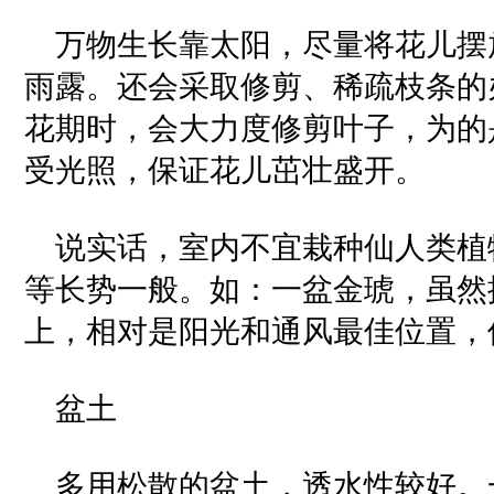
万物生长靠太阳，尽量将花儿摆
雨露。还会采取修剪、稀疏枝条的
花期时，会大力度修剪叶子，为的
受光照，保证花儿茁壮盛开。
说实话，室内不宜栽种仙人类植
等长势一般。如：一盆金琥，虽然
上，相对是阳光和通风最佳位置，
盆土
多用松散的盆土，透水性较好。