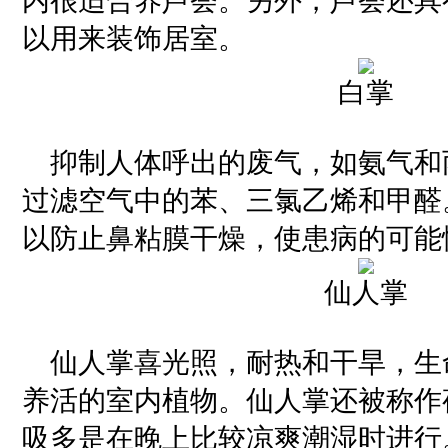
内很适合养芦荟。另外，芦荟还具
以用来装饰居室。
白掌
抑制人体呼出的废气，如氨气和
过滤空气中的苯、三氯乙烯和甲醛
以防止鼻粘膜干燥，使患病的可能
仙人掌
仙人掌喜光照，耐热和干旱，生
养活的室内植物。仙人掌还被称作
吸多是在晚上比较凉爽潮湿时进行