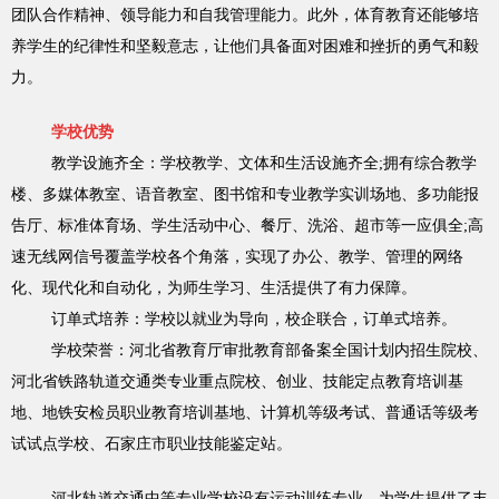
团队合作精神、领导能力和自我管理能力。此外，体育教育还能够培
养学生的纪律性和坚毅意志，让他们具备面对困难和挫折的勇气和毅
力。
学校优势
教学设施齐全：学校教学、文体和生活设施齐全;拥有综合教学
楼、多媒体教室、语音教室、图书馆和专业教学实训场地、多功能报
告厅、标准体育场、学生活动中心、餐厅、洗浴、超市等一应俱全;高
速无线网信号覆盖学校各个角落，实现了办公、教学、管理的网络
化、现代化和自动化，为师生学习、生活提供了有力保障。
订单式培养：学校以就业为导向，校企联合，订单式培养。
学校荣誉：河北省教育厅审批教育部备案全国计划内招生院校、
河北省铁路轨道交通类专业重点院校、创业、技能定点教育培训基
地、地铁安检员职业教育培训基地、计算机等级考试、普通话等级考
试试点学校、石家庄市职业技能鉴定站。
河北轨道交通中等专业学校设有运动训练专业，为学生提供了丰